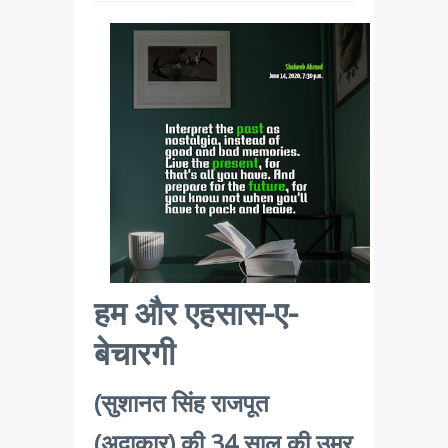
हम और एहसास-ए-
बेचारगी
(सुशानत सिंह राजपूत
(अदाकार) की 34 साल की उम्र