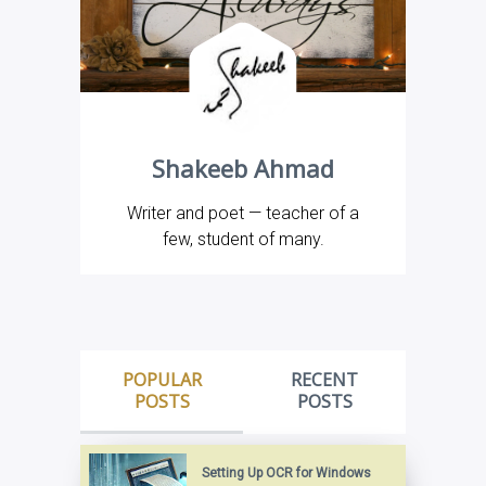
Shakeeb Ahmad
Writer and poet — teacher of a
few, student of many.
POPULAR
RECENT
POSTS
POSTS
Setting Up OCR for Windows