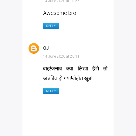
14 June 2020 at 10:55
Awesome bro
REPLY
OJ
14 June 2020 at 20:11
वाह!जनाब क्या लिखा है!मै तो
अचंबित हो गया!बोहोत खुब!
REPLY