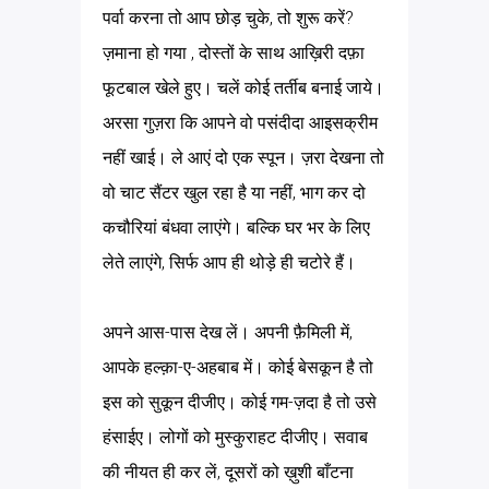
पर्वा करना तो आप छोड़ चुके, तो शुरू करें?
ज़माना हो गया , दोस्तों के साथ आख़िरी दफ़ा
फूटबाल खेले हुए। चलें कोई तर्तीब बनाई जाये।
अरसा गुज़रा कि आपने वो पसंदीदा आइसक्रीम
नहीं खाई। ले आएं दो एक स्पून। ज़रा देखना तो
वो चाट सैंटर खुल रहा है या नहीं, भाग कर दो
कचौरियां बंधवा लाएंगे। बल्कि घर भर के लिए
लेते लाएंगे, सिर्फ आप ही थोड़े ही चटोरे हैं।
अपने आस-पास देख लें। अपनी फ़ैमिली में,
आपके हल्क़ा-ए-अहबाब में। कोई बेसकून है तो
इस को सुकून दीजीए। कोई गम-ज़दा है तो उसे
हंसाईए। लोगों को मुस्कुराहट दीजीए। सवाब
की नीयत ही कर लें, दूसरों को ख़ुशी बाँटना