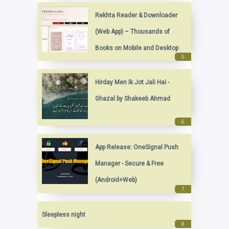
Rekhta Reader & Downloader
(Web App) – Thousands of
Books on Mobile and Desktop
Hirday Men Ik Jot Jali Hai -
Ghazal by Shakeeb Ahmad
App Release: OneSignal Push
Manager - Secure & Free
(Android+Web)
Sleepless night